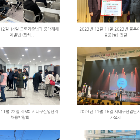
 12월 14일 근로기준법과 중대재해
2023년 12월 11일 2023년 불
처벌법 (판례..
물품(쌀) 전달
 11월 22일 제6회 서대구산업단지
2023년 11월 16일 서대구산업단
채용박람회 ..
가요제