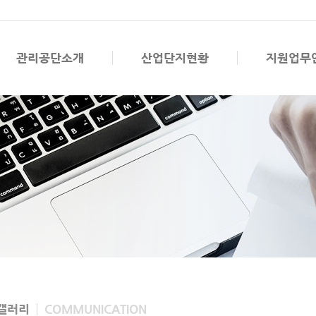
관리공단소개
산업단지현황
지원업무
갤러리
COMMUNICATION