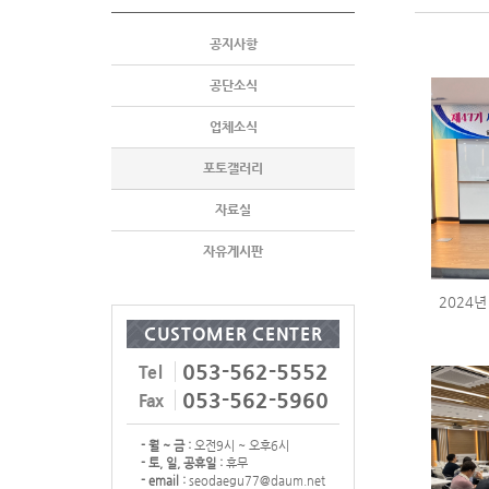
공지사항
공단소식
업체소식
포토갤러리
자료실
자유게시판
2024년
CUSTOMER CENTER
053-562-5552
Tel
053-562-5960
Fax
- 월 ~ 금 :
오전9시 ~ 오후6시
- 토, 일, 공휴일 :
휴무
- email :
seodaegu77@daum.net