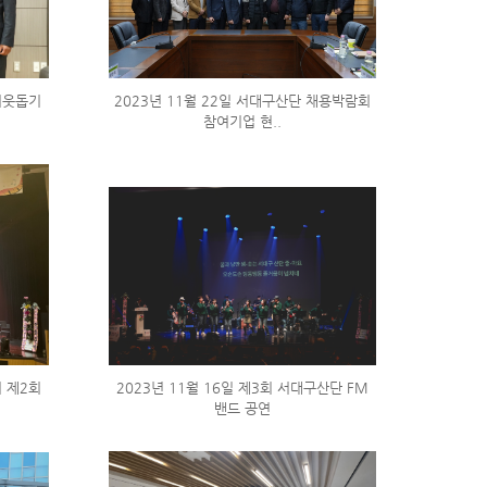
우이웃돕기
2023년 11월 22일 서대구산단 채용박람회
참여기업 현..
지 제2회
2023년 11월 16일 제3회 서대구산단 FM
밴드 공연