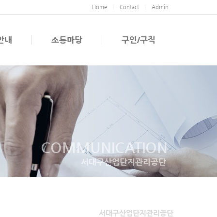
Home
Contact
Admin
안내
소통마당
구인/구직
COMMUNICATION
서대구산업단지관리공단
서대구산업단지관리공단