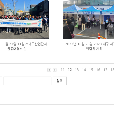
년 11월 21일 11월 서대구산업단지
2023년 10월 26일 2023 대구 
합동대청소 실..
박람회 개최
11
12
13
14
15
16
17
1