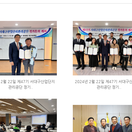
 2월 22일 제47기 서대구산업단지
2024년 2월 22일 제47기 서대
관리공단 정기..
관리공단 정기..