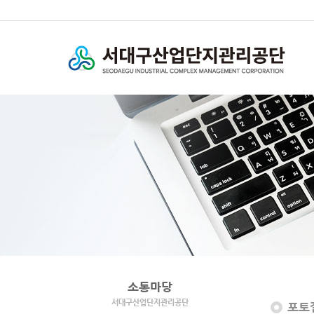
소통마당
서대구산업단지관리공단
포토