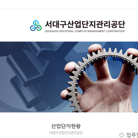
산업단지현황
서대구산업단지관리공단
입주