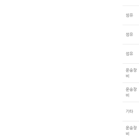
섬유
섬유
섬유
운송장
비
운송장
비
기타
운송장
비