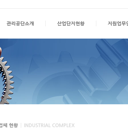
관리공단소개
산업단지현황
지원업무
업체 현황
INDUSTRIAL COMPLEX