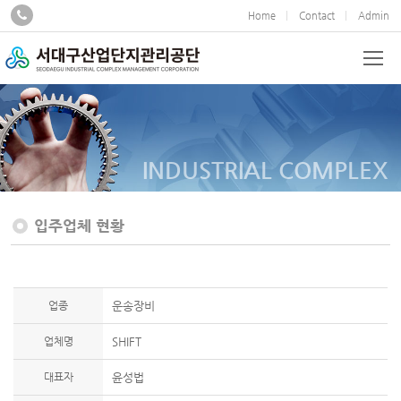
Home
Contact
Admin
INDUSTRIAL COMPLEX
입주업체 현황
업종
운송장비
업체명
SHIFT
대표자
윤성법