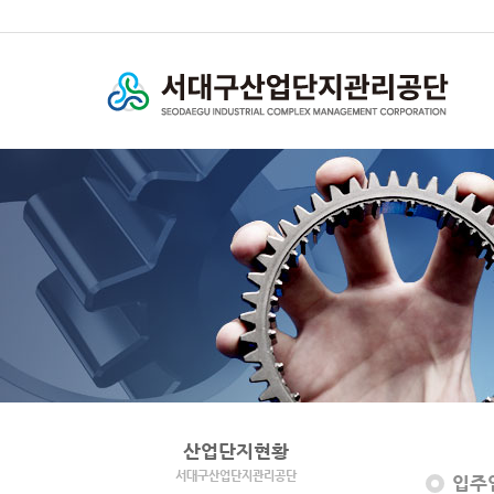
산업단지현황
서대구산업단지관리공단
입주