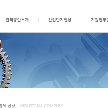
관리공단소개
산업단지현황
지원업무
업체 현황
INDUSTRIAL COMPLEX