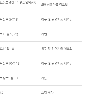
보상로 6길 11 평화빌딩A동
화학섬유직물 직조업
보상로 5길18
침구 및 관련제품 제조업
10길 5, 2층
커텐
10길 18
침구 및 관련제품 제조업
보상로10길 18
침구 및 관련제품 제조업
보상로5길 13
커튼
67
스팀 세차