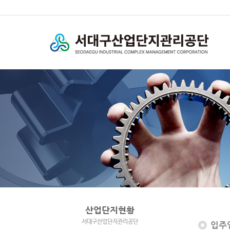
산업단지현황
서대구산업단지관리공단
입주