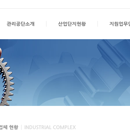
관리공단소개
산업단지현황
지원업무
업체 현황
INDUSTRIAL COMPLEX