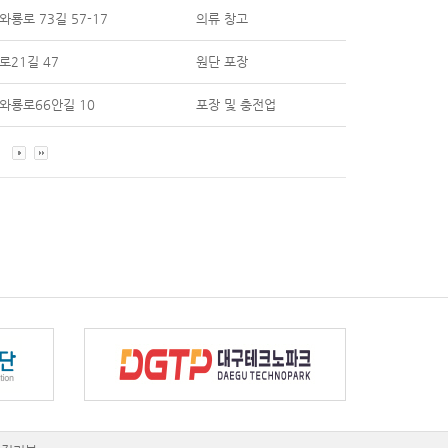
룡로 73길 57-17
의류 창고
로21길 47
원단 포장
와룡로66안길 10
포장 및 충전업