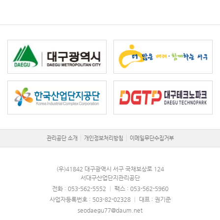
관리공단 소개
개인정보처리방침
이메일무단수집거부
(우)41842 대구광역시 서구 국채보상로 124
서대구산업단지관리공단
전화 : 053-562-5552
|
팩스 : 053-562-5960
사업자등록번호 : 503-82-02328
|
대표 : 권기준
seodaegu77@daum.net