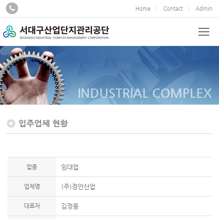
Home
Contact
Admin
INDUSTRIAL COMPLEX
입주업체 현황
업종
임대업
업체명
(주)정안산업
대표자
김정용