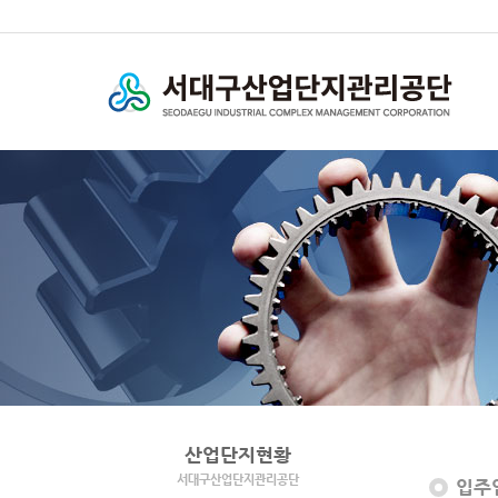
산업단지현황
서대구산업단지관리공단
입주