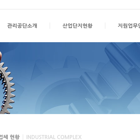
관리공단소개
산업단지현황
지원업무
업체 현황
INDUSTRIAL COMPLEX