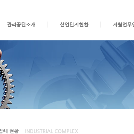
관리공단소개
산업단지현황
지원업무
업체 현황
INDUSTRIAL COMPLEX