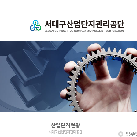
산업단지현황
서대구산업단지관리공단
입주