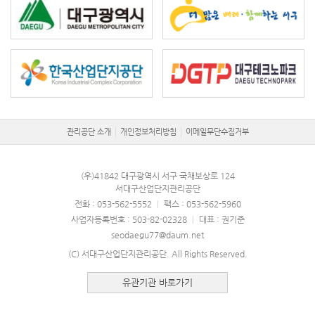
관리공단 소개
개인정보처리방침
이메일무단수집거부
(우)41842 대구광역시 서구 국채보상로 124
서대구산업단지관리공단
전화 : 053-562-5552
|
팩스 : 053-562-5960
사업자등록번호 : 503-82-02328
|
대표 : 권기준
seodaegu77@daum.net
(C) 서대구산업단지관리공단. All Rights Reserved.
유관기관 바로가기