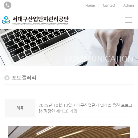
Home
Contact
Admin
COMMUNICATION
포토갤러리
2025년 10월 13일 서대구산업단지 워라벨 증진 프로그
제목
램(직장인 제태크) 개최