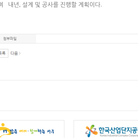
하여
내년
,
설계 및 공사를 진행할 계획이다
.
첨부파일