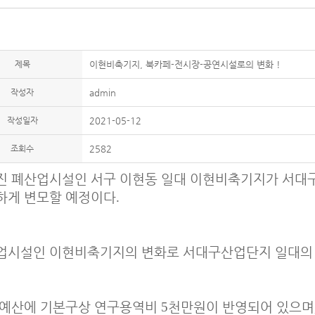
제목
이현비축기지, 북카페-전시장-공연시설로의 변화 !
작성자
admin
작성일자
2021-05-12
조회수
2582
진 폐산업시설인 서구 이현동 일대 이현비축기지가 서대
하게 변모할 예정이다
.
업시설인 이현비축기지의 변화로 서대구산업단지 일대의
 예산에 기본구상 연구용역비
5
천만원이 반영되어 있으며