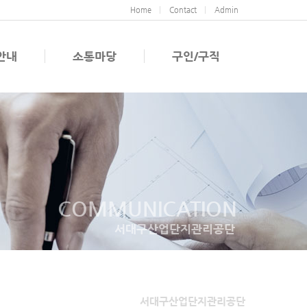
Home
Contact
Admin
안내
소통마당
구인/구직
COMMUNICATION
서대구산업단지관리공단
서대구산업단지관리공단