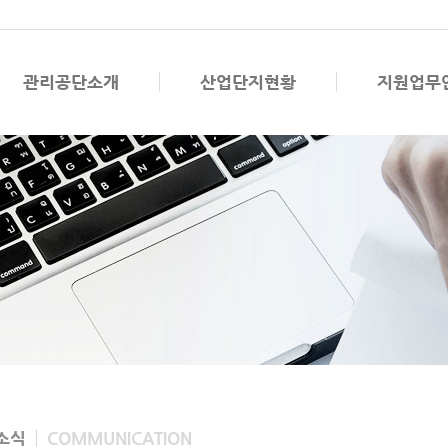
관리공단소개
산업단지현황
지원업무
소식
COMMUNICATION