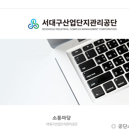
소통마당
서대구산업단지관리공단
공단