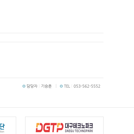
담당자 :
기승훈
TEL :
053-562-5552