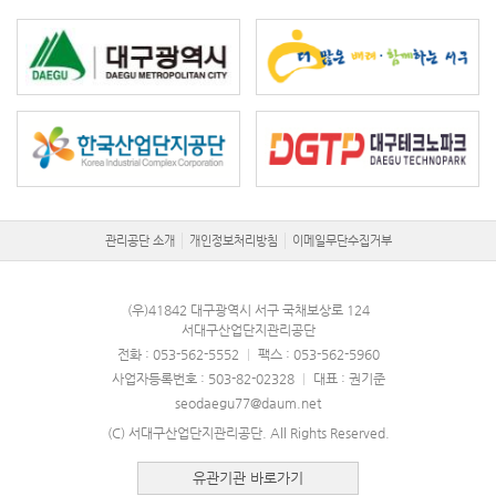
관리공단 소개
개인정보처리방침
이메일무단수집거부
(우)41842 대구광역시 서구 국채보상로 124
서대구산업단지관리공단
전화 : 053-562-5552
|
팩스 : 053-562-5960
사업자등록번호 : 503-82-02328
|
대표 : 권기준
seodaegu77@daum.net
(C) 서대구산업단지관리공단. All Rights Reserved.
유관기관 바로가기