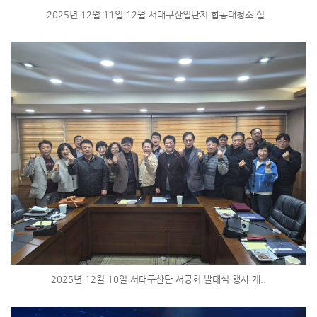
2025년 12월 11일 12월 서대구산업단지 합동대청소 실..
2025년 12월 10일 서대구산단 서공회 발대식 행사 개..