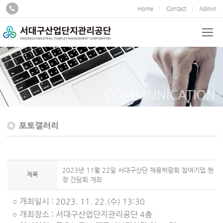
Home
Contact
Admin
COMMUNICATION
포토갤러리
2023년 11월 22일 서대구산단 채용박람회 참여기업 현
제목
장 간담회 개최
○ 개최일시 : 2023. 11. 22.(수) 13:30
○ 개최장소 : 서대구산업단지관리공단 4층