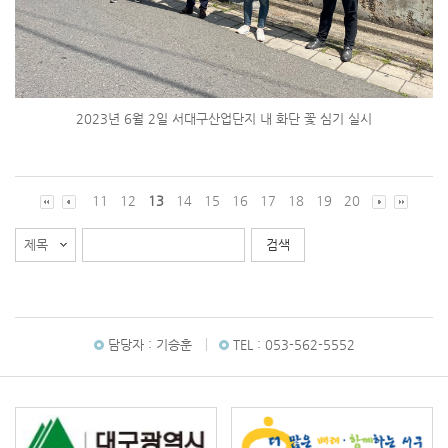
2023년 6월 2일 서대구산업단지 내 화단 꽃 심기 실시
11
12
13
14
15
16
17
18
19
20
담당자 :
기승훈
TEL :
053-562-5552