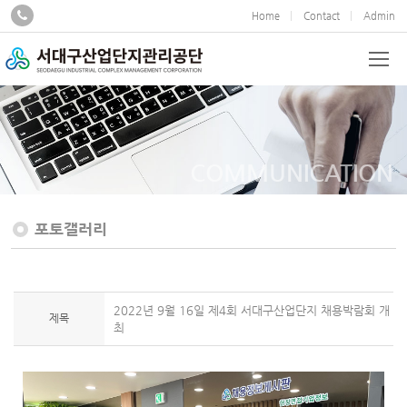
Home
Contact
Admin
COMMUNICATION
포토갤러리
2022년 9월 16일 제4회 서대구산업단지 채용박람회 개
제목
최