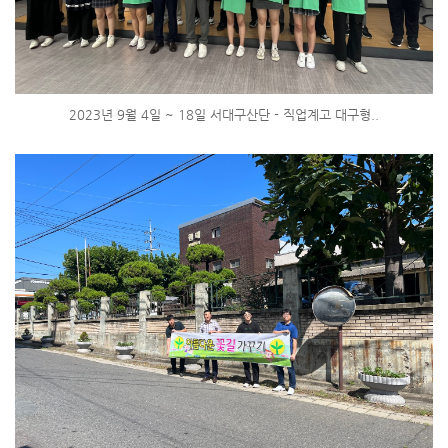
2023년 9월 4일 ~ 18일 서대구산단 - 직업계고 대구형..