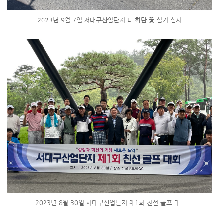
2023년 9월 7일 서대구산업단지 내 화단 꽃 심기 실시
2023년 8월 30일 서대구산업단지 제1회 친선 골프 대..