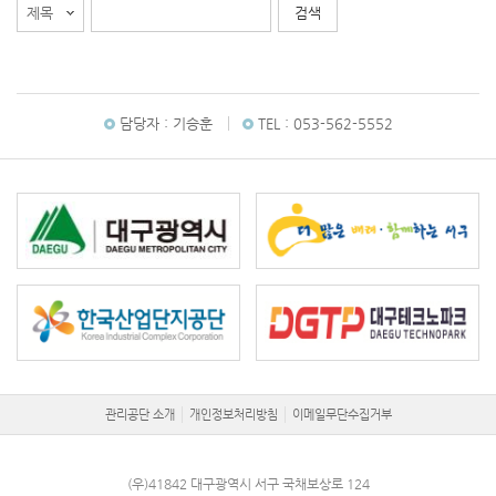
담당자 :
기승훈
TEL :
053-562-5552
관리공단 소개
개인정보처리방침
이메일무단수집거부
(우)41842 대구광역시 서구 국채보상로 124