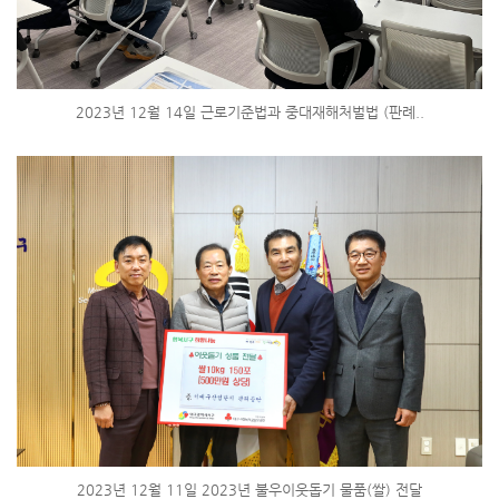
2023년 12월 14일 근로기준법과 중대재해처벌법 (판례..
2023년 12월 11일 2023년 불우이웃돕기 물품(쌀) 전달