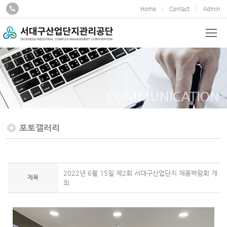
Home
Contact
Admin
COMMUNICATION
포토갤러리
2022년 6월 15일 제2회 서대구산업단지 채용박람회 개
제목
최