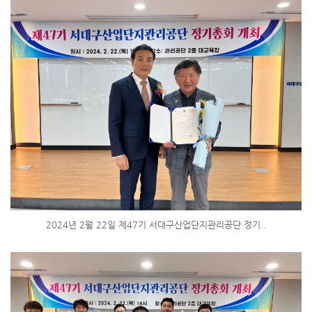
2024년 2월 22일 제47기 서대구산업단지관리공단 정기..