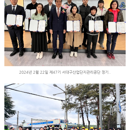
2024년 2월 22일 제47기 서대구산업단지관리공단 정기..