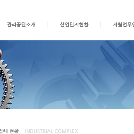
관리공단소개
산업단지현황
지원업무
업체 현황
INDUSTRIAL COMPLEX