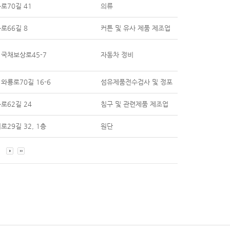
로70길 41
의류
로66길 8
커튼 및 유사 제품 제조업
국채보상로45-7
자동차 정비
와룡로70길 16-6
섬유제품전수검사 및 정포
로62길 24
침구 및 관련제품 제조업
29길 32, 1층
원단