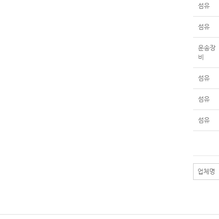
섬유
섬유
운송장
비
섬유
섬유
섬유