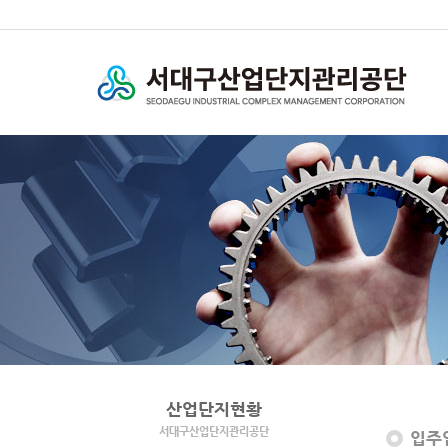
산업단지현황
서대구산업단지관리공단
입주